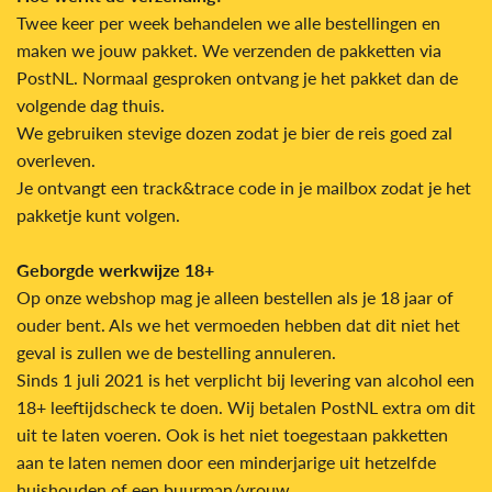
Twee keer per week behandelen we alle bestellingen en
maken we jouw pakket. We verzenden de pakketten via
PostNL. Normaal gesproken ontvang je het pakket dan de
volgende dag thuis.
We gebruiken stevige dozen zodat je bier de reis goed zal
overleven.
J
e ontvangt een track&trace code in je mailbox zodat je het
pakketje kunt volgen.
Geborgde werkwijze 18+
Op onze webshop mag je alleen bestellen als je 18 jaar of
ouder bent. Als we het vermoeden hebben dat dit niet het
geval is zullen we de bestelling annuleren.
Sinds 1 juli 2021 is het verplicht bij levering van alcohol een
18+ leeftijdscheck te doen. Wij betalen PostNL extra om dit
uit te laten voeren. Ook is het niet toegestaan pakketten
aan te laten nemen door een minderjarige uit hetzelfde
huishouden of een buurman/vrouw.