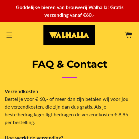
Goddelijke bieren van brouwerij Walhalla! Gratis
verzending vanaf €60,-
WI
SITENAVIGATIE
FAQ & Contact
Verzendkosten
Bestel je voor € 60,- of meer dan zijn betalen wij voor jou
de verzendkosten, die zijn dan dus gratis. Als je
bestelbedrag lager ligt bedragen de verzendkosten € 8,95
per bestelling.
Hoe werkt de verzending?