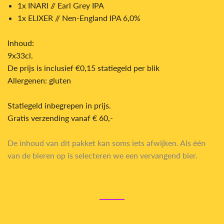
1x INARI // Earl Grey IPA
1x ELIXER // Nen-England IPA 6,0%
Inhoud:
9x33cl.
De prijs is inclusief €0,15 statiegeld per blik
Allergenen: gluten
Statiegeld inbegrepen in prijs.
Gratis verzending
vanaf € 60,-
De inhoud van dit pakket kan soms iets afwijken. Als één
van de bieren op is selecteren we een vervangend bier.