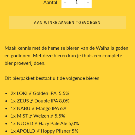
Aantal
−
+
AAN WINKELWAGEN TOEVOEGEN
Maak kennis met de hemelse bieren van de Walhalla goden
en godinnen! Met deze bieren kun je thuis een complete
bier proeverij doen.
Dit bierpakket bestaat uit de volgende bieren:
2x LOKI // Golden IPA 5,5%
1x ZEUS // Double IPA 8,0%
1x NABU // Mango IPA 6%
1x MIST // Weizen // 5,5%
1x NJORD // Hazy Pale Ale 5,0%
1x APOLLO // Hoppy Pilsner 5%