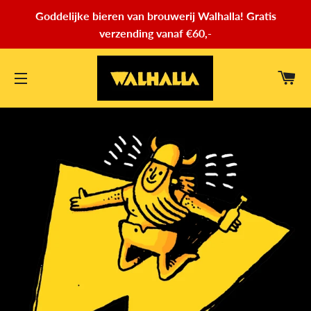
Goddelijke bieren van brouwerij Walhalla! Gratis
verzending vanaf €60,-
WI
SITENAVIGATIE