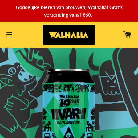
Goddelijke bieren van brouwerij Walhalla! Gratis
verzending vanaf €60,-
WI
SITENAVIGATIE