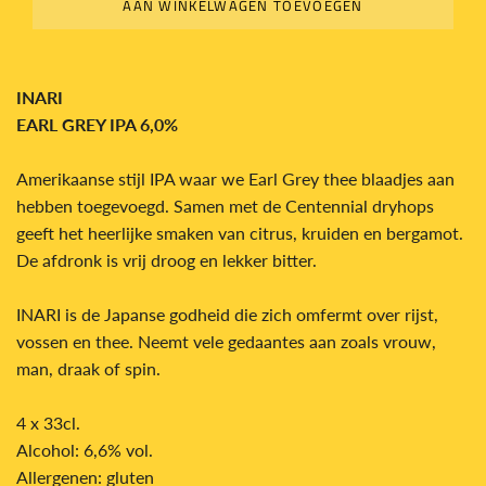
AAN WINKELWAGEN TOEVOEGEN
INARI
EARL GREY IPA 6,0%
Amerikaanse stijl IPA waar we Earl Grey thee blaadjes aan
hebben toegevoegd. Samen met de Centennial dryhops
geeft het heerlijke smaken van citrus, kruiden en bergamot.
De afdronk is vrij droog en lekker bitter.
INARI is de Japanse godheid die zich omfermt over rijst,
vossen en thee. Neemt vele gedaantes aan zoals vrouw,
man, draak of spin.
4 x 33cl.
Alcohol: 6,6% vol.
Allergenen: gluten