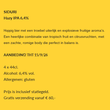
SIDURI
Hazy IPA 6,4%
een troebel uiterlijk en explosieve fruitige aroma's.
Hoppig bier met
Een heerlijke combinatie van tropisch fruit en citrusvruchten, met
een zachte, romige body die perfect in balans is.
AANBIEDING! THT 15/9/26
4 x 44cl.
Alcohol: 6,4% vol.
Allergenen: gluten
Prijs is inclusief statiegeld.
Gratis verzending
vanaf € 60,-