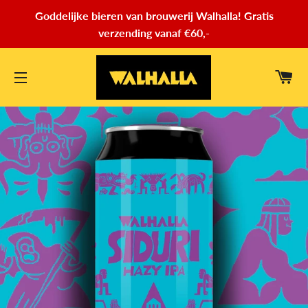
Goddelijke bieren van brouwerij Walhalla! Gratis
verzending vanaf €60,-
WI
SITENAVIGATIE